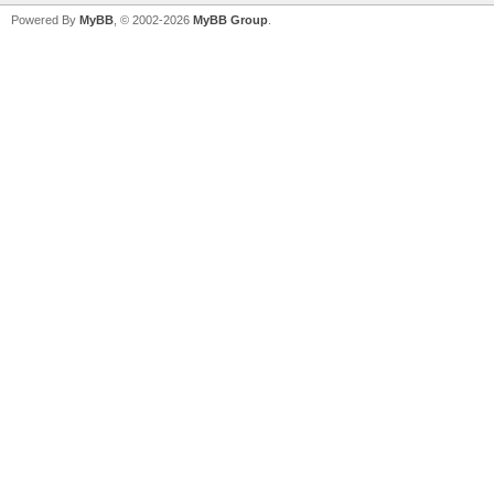
Powered By
MyBB
, © 2002-2026
MyBB Group
.