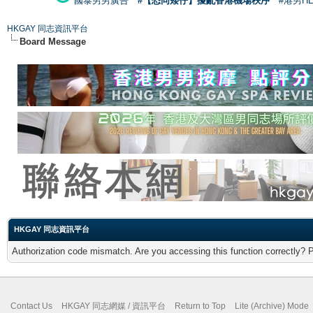
國泰男男廣告
#【恐同矮仔】擾亂香港機場秩序
#港男H
HKGAY 同志資訊平台
Board Message
HKGAY 同志資訊平台
Authorization code mismatch. Are you accessing this function correctly? 
Contact Us
HKGAY 同志網媒 / 資訊平台
Return to Top
Lite (Archive) Mode