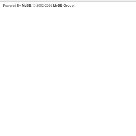
Powered By
MyBB
, © 2002-2026
MyBB Group
.