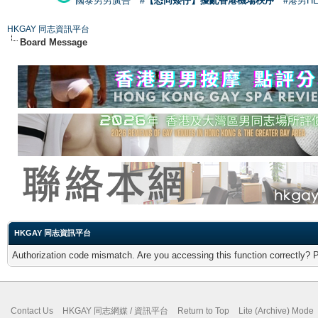
國泰男男廣告
#【恐同矮仔】擾亂香港機場秩序
#港男H
HKGAY 同志資訊平台
Board Message
HKGAY 同志資訊平台
Authorization code mismatch. Are you accessing this function correctly? 
Contact Us
HKGAY 同志網媒 / 資訊平台
Return to Top
Lite (Archive) Mode