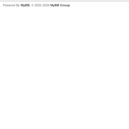
Powered By
MyBB
, © 2002-2026
MyBB Group
.