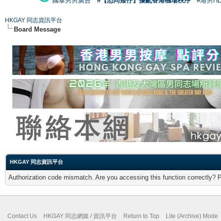
國泰男男廣告
#【恐同矮仔】擾亂香港機場秩序
#港男H
HKGAY 同志資訊平台
Board Message
HKGAY 同志資訊平台
Authorization code mismatch. Are you accessing this function correctly? 
Contact Us
HKGAY 同志網媒 / 資訊平台
Return to Top
Lite (Archive) Mode