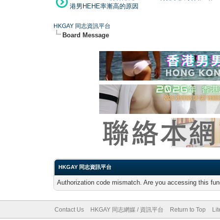
港男HEHE率漸高的原因
HKGAY 同志資訊平台
Board Message
HKGAY 同志資訊平台
Authorization code mismatch. Are you accessing this func
Contact Us
HKGAY 同志網媒 / 資訊平台
Return to Top
Li