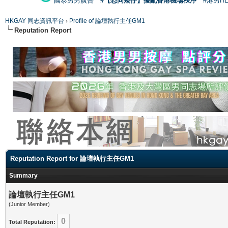
國泰男男廣告
#【恐同矮仔】擾亂香港機場秩序
#港男H
HKGAY 同志資訊平台
›
Profile of 論壇執行主任GM1
Reputation Report
Reputation Report for 論壇執行主任GM1
Summary
論壇執行主任GM1
(Junior Member)
0
Total Reputation: