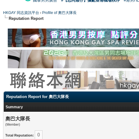
國泰男男廣告
#【恐同矮仔】擾亂香港機場秩序
#港男H
HKGAY 同志資訊平台
›
Profile of 奧巴大隊長
Reputation Report
Reputation Report for 奧巴大隊長
Summary
奧巴大隊長
(Member)
0
Total Reputation: