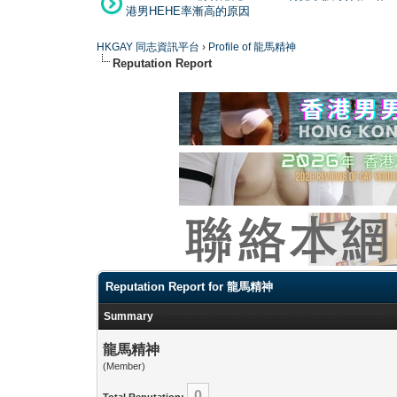
港男HEHE率漸高的原因
HKGAY 同志資訊平台
›
Profile of 龍馬精神
Reputation Report
Reputation Report for 龍馬精神
Summary
龍馬精神
(Member)
0
Total Reputation: