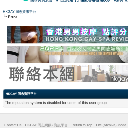
國泰男男廣告
#【恐同矮仔】擾亂香港機場秩序
#港男H
HKGAY 同志資訊平台
Error
HKGAY 同志資訊平台
The reputation system is disabled for users of this user group.
Contact Us
HKGAY 同志網媒 / 資訊平台
Return to Top
Lite (Archive) Mode