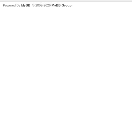
Powered By
MyBB
, © 2002-2026
MyBB Group
.