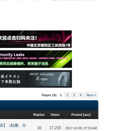
Pages (4):
1
2
3
4
Next »
Replies
Views
Posted
[
asc
]
男生交友區】（貼圖、分
10
17,233
2017-10-08, 07:53 AM