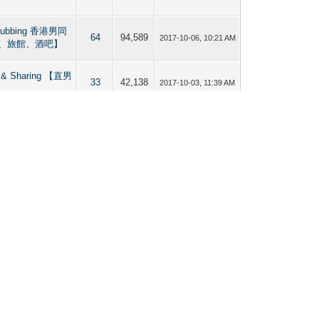
 Clubbing 香港男同
64
94,589
2017-10-06, 10:21 AM
、旅館、酒吧】
ing & Sharing 【直男
33
42,138
2017-10-03, 11:39 AM
 Clubbing 香港男同
49
73,530
2017-09-15, 04:33 AM
、旅館、酒吧】
ing & Sharing 【直男
79
112,617
2017-09-14, 06:45 AM
男生交友區】（貼圖、分
29
50,891
2017-09-14, 06:43 AM
ing & Sharing 【直男
180
251,291
2017-08-31, 05:41 AM
男生交友區】（貼圖、分
79
122,547
2017-08-31, 05:40 AM