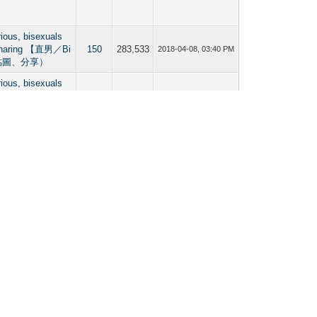
rious, bisexuals
Sharing 【直男／Bi
150
283,533
2018-04-08, 03:40 PM
貼圖、分享）
rious, bisexuals
Sharing 【直男／Bi
102
147,110
2018-03-18, 08:20 PM
貼圖、分享）
Images Area 【男
30
36,179
2018-03-13, 12:49 PM
（貼圖、分享）
rious, bisexuals
Sharing 【直男／Bi
180
251,322
2018-03-06, 05:35 PM
貼圖、分享）
Images Area 【男
31
44,128
2018-03-06, 10:51 AM
（貼圖、分享）
Images Area 【男
20
32,183
2018-03-04, 04:11 PM
（貼圖、分享）