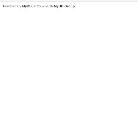
Powered By
MyBB
, © 2002-2026
MyBB Group
.