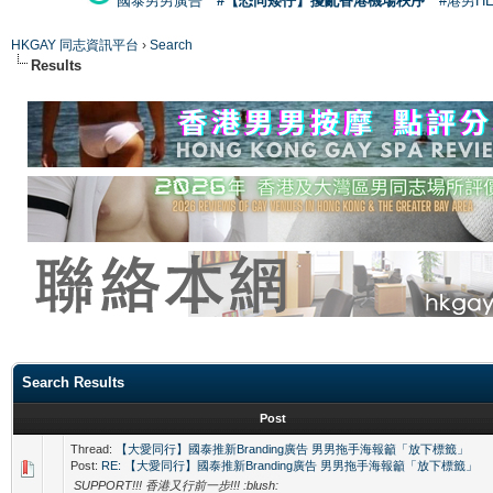
國泰男男廣告
#【恐同矮仔】擾亂香港機場秩序
#港男H
HKGAY 同志資訊平台
›
Search
Results
Search Results
Post
Thread:
【大愛同行】國泰推新Branding廣告 男男拖手海報籲「放下標籤」
Post:
RE: 【大愛同行】國泰推新Branding廣告 男男拖手海報籲「放下標籤」
SUPPORT!!! 香港又行前一步!!! :blush: