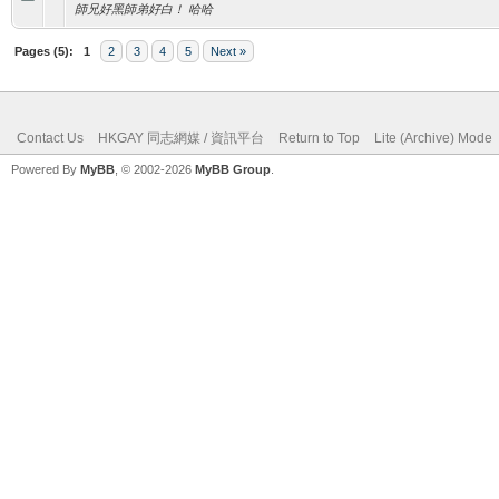
師兄好黑師弟好白！ 哈哈
Pages (5):
1
2
3
4
5
Next »
Contact Us
HKGAY 同志網媒 / 資訊平台
Return to Top
Lite (Archive) Mode
Powered By
MyBB
, © 2002-2026
MyBB Group
.