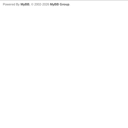
Powered By
MyBB
, © 2002-2026
MyBB Group
.