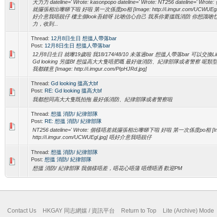
大力力 dateline=' Wrote: kasonpopo dateline=' Wrote: NT256 dateline=' Wro
就攞張相出嚟睇下啦 好啦 第一次係度po相 [Image: http://i.imgur.com/UCWUEgl.
好介意我唔靚仔 樓主個look吾錯呀 比啲信心自己 我系你要搵既消防 你想識啲乜
力，收到...
Thread:
12月8日生日 想搵人帶落bar
Post:
12月8日生日 想搵人帶落bar
12月8日生日 就嚟19歲啦 我18/174/48/10 未落過bar 想搵人帶落bar 可以交換L
Gd looking 另搵Bf 想揾高大大隻唔肥嘅 最好做消防、紀律部隊或者警察 呢類型
我都鍾意 [Image: http://i.imgur.com/PIpHJRd.jpg]
Thread:
Gd looking 搵高大bf
Post:
RE: Gd looking 搵高大bf
我都想同高大大隻既拍拖 最好係消防、紀律部隊或者警察啦
Thread:
想搵 消防/ 紀律部隊
Post:
RE: 想搵 消防/ 紀律部隊
NT256 dateline=' Wrote: 個樣唔差就攞張相出嚟睇下啦 好啦 第一次係度po相 [Im
http://i.imgur.com/UCWUEgl.jpg] 唔好介意我唔靚仔
Thread:
想搵 消防/ 紀律部隊
Post:
想搵 消防/ 紀律部隊
想搵 消防/ 紀律部隊 我個樣唔差，唔花心唔蒲 唔煙唔洒 歡迎PM
Contact Us
HKGAY 同志網媒 / 資訊平台
Return to Top
Lite (Archive) Mode