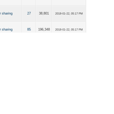
 sharing
27
38,801
2018-01-22, 05:17 PM
 sharing
85
196,348
2018-01-22, 05:17 PM
 sharing
85
111,305
2018-01-22, 05:17 PM
 sharing
30
45,411
2018-01-22, 05:17 PM
 sharing
12
29,312
2018-01-22, 05:17 PM
 sharing
25
32,010
2018-01-22, 05:17 PM
 sharing
25
38,094
2018-01-22, 05:17 PM