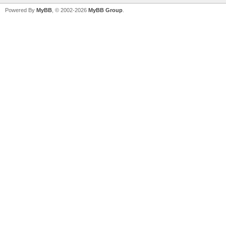
Powered By
MyBB
, © 2002-2026
MyBB Group
.