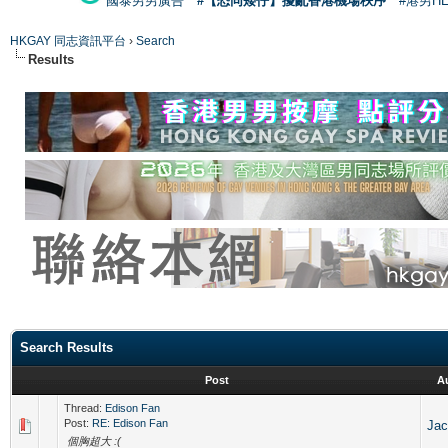
國泰男男廣告
#【恐同矮仔】擾亂香港機場秩序
#港男H
HKGAY 同志資訊平台
›
Search
Results
Search Results
Post
A
Thread:
Edison Fan
Post:
RE: Edison Fan
Jac
個胸超大 :(