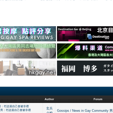
Author
Forum
男：冇諗過自己會被非禮
玄兵
害港男：冇諗過自己會被非禮
Gossips / News in Gay Commu
小粉