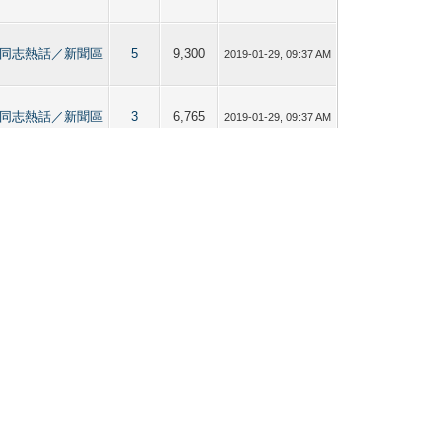
nity 男同志熱話／新聞區
5
9,300
2019-01-29, 09:37 AM
nity 男同志熱話／新聞區
3
6,765
2019-01-29, 09:37 AM
nity 男同志熱話／新聞區
5
9,654
2019-01-29, 09:36 AM
g Kong
50
64,434
2019-01-29, 09:35 AM
交友區】（貼圖、分享）
73
102,121
2019-01-04, 07:31 AM
交友區】（貼圖、分享）
19
22,263
2019-01-04, 07:30 AM
交友區】（貼圖、分享）
30
40,695
2019-01-04, 07:30 AM