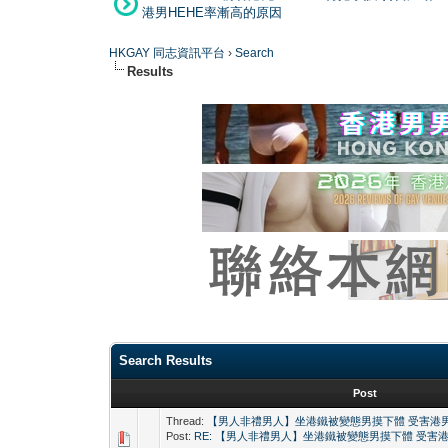
港男HEHE率漸高的原因
HKGAY 同志資訊平台
›
Search
Results
Search Results
Post
Thread:
【男人非禮男人】坐港鐵被變態男摸下體 受害港
Post:
RE: 【男人非禮男人】坐港鐵被變態男摸下體 受