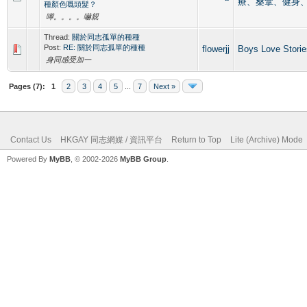
療、桑拿、健身
種顏色嘅頭髮？
嘩。。。。嚇親
Thread:
關於同志孤單的種種
Post:
RE: 關於同志孤單的種種
flowerjj
Boys Love Stor
身同感受加一
Pages (7):
1
2
3
4
5
...
7
Next »
Contact Us
HKGAY 同志網媒 / 資訊平台
Return to Top
Lite (Archive) Mode
Powered By
MyBB
, © 2002-2026
MyBB Group
.