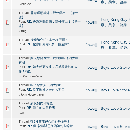
療、桑拿、健身
Jeng lor
Thread:
香港運動教練，野外露出！【第一
波】
Hong Kong Ga
Post:
RE: 香港運動教練，野外露出！【第一
flowerjj
療、桑拿、健身
波】
Omg.....
Thread:
按摩師介紹? 多一種選擇?
Hong Kong Ga
Post:
RE: 按摩師介紹? 多一種選擇?
flowerjj
療、桑拿、健身
Thz. ..
Thread:
姐夫想要发泄，我就偷吃他的大屌！
有图
Post:
RE: 姐夫想要发泄，我就偷吃他的大
flowerjj
Boys Love Stor
屌！有图
Is this cheating?
Thread:
吃了歐洲人夫的大雞巴
Post:
RE: 吃了歐洲人夫的大雞巴
flowerjj
Boys Love Stor
I love Asian more
Thread:
新兵的內科檢查
Post:
RE: 新兵的內科檢查
flowerjj
Boys Love Stor
Wtf...
Thread:
猛1被蓄謀已久的帥炮友幹射
Post:
RE: 猛1被蓄謀已久的帥炮友幹射
flowerjj
Boys Love Stor