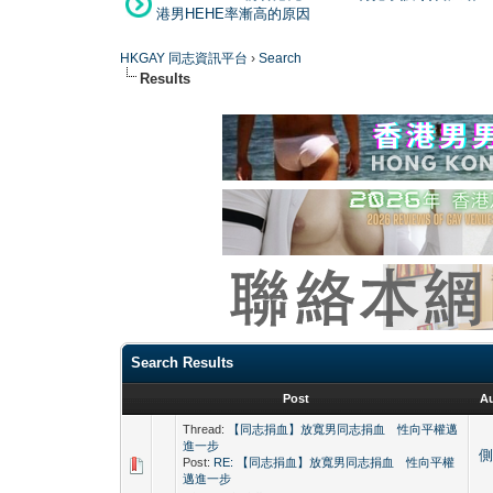
港男HEHE率漸高的原因
HKGAY 同志資訊平台
›
Search
Results
Search Results
Post
A
Thread:
【同志捐血】放寬男同志捐血 性向平權邁
進一步
Post:
RE: 【同志捐血】放寬男同志捐血 性向平權
邁進一步