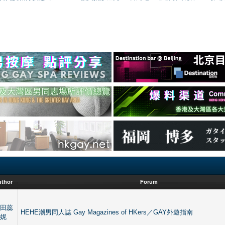
uthor
Forum
側田蕊
HEHE潮男同人誌 Gay Magazines of HKers／GAY外遊指南
妮