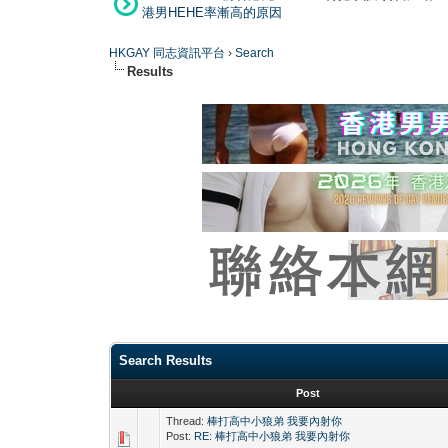
港男HEHE率漸高的原因
HKGAY 同志資訊平台
›
Search
Results
Search Results
Post
Thread:
棒打高中小狼弟 我要內射你
Post:
RE: 棒打高中小狼弟 我要內射你