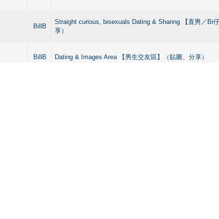
Straight curious, bisexuals Dating & Sharing 【
BillB
享）
BillB
Dating & Images Area 【男生交友區】（貼圖、分享）
术一样好多
技术一样好
Hong Kong Gay Spas, Saunas, Clubbing 香港男
BillB
拿、健身、旅館、酒吧】
refuse 做太
BillB
Dating & Images Area 【男生交友區】（貼圖、分享）
BillB
Dating & Images Area 【男生交友區】（貼圖、分享）
day
Hong Kong Gay Spas, Saunas, Clubbing 香港男
BillB
拿、健身、旅館、酒吧】
r side