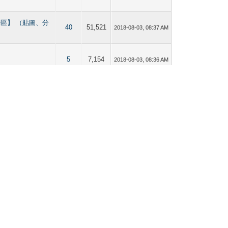
直男／Bi仔區】 （貼圖、分
40
51,521
2018-08-03, 08:37 AM
5
7,154
2018-08-03, 08:36 AM
同志熱點【按摩、水療、桑
18
23,967
2018-08-03, 08:35 AM
12
18,965
2018-08-01, 10:08 AM
12
16,803
2018-08-01, 10:07 AM
同志熱點【按摩、水療、桑
29
41,734
2018-08-01, 10:06 AM