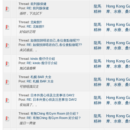
Thread:
前列腺保健
龍馬
Hong Kong 
Post:
RE: 前列腺保健
精神
摩、水療、桑
係咩，下次試下
Thread:
北歐館!!
龍馬
Hong Kong 
Post:
RE: 北歐館!!
精神
摩、水療、桑
好似好正咁
Thread:
如個技師唔岩自己,各位會點做呢??
龍馬
Hong Kong 
Post:
RE: 如個技師唔岩自己,各位會點做呢??
精神
摩、水療、桑
未試過掂。。
Thread:
kindo 瘦仔仔介紹
龍馬
Hong Kong 
Post:
RE: kindo 瘦仔仔介紹
精神
摩、水療、桑
無試過瘦啊
Thread:
札幌 BAR 大全
龍馬
Hong Kong 
Post:
RE: 札幌 BAR 大全
精神
摩、水療、桑
可惜唔識日文
Thread:
日本外賣心得及注意事項 DAY2
龍馬
Hong Kong 
Post:
RE: 日本外賣心得及注意事項 DAY2
精神
摩、水療、桑
長知識了。。
Thread:
有無Ching 有Gym Room 好介紹？
龍馬
Hong Kong 
Post:
RE: 有無Ching 有Gym Room 好介紹？
精神
摩、水療、桑
搵日一齊做