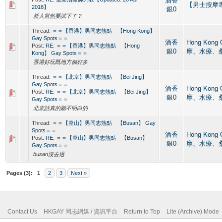
酒香
【男士按摩專區】
2018】
銀0
新人當然要試下了？
Thread:
＝＝【香港】男同志熱點 【Hong Kong】
Gay Spots＝＝
酒香
Hong Kong
Post:
RE: ＝＝【香港】男同志熱點 【Hong
銀0
摩、水療、
Kong】 Gay Spots＝＝
香港好玩既地方都好多
Thread:
＝＝【北京】男同志熱點 【Bei Jing】
Gay Spots＝＝
酒香
Hong Kong
Post:
RE: ＝＝【北京】男同志熱點 【Bei Jing】
銀0
摩、水療、
Gay Spots＝＝
北京話真的聽不明白的
Thread:
＝＝【釜山】男同志熱點 【Busan】 Gay
Spots＝＝
酒香
Hong Kong
Post:
RE: ＝＝【釜山】男同志熱點 【Busan】
銀0
摩、水療、
Gay Spots＝＝
busan沒去過
Pages (3):
1
2
3
Next »
Contact Us
HKGAY 同志網媒 / 資訊平台
Return to Top
Lite (Archive) Mode