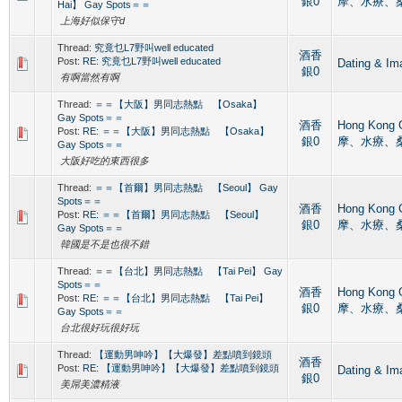
銀0
摩、水療、
Hai】 Gay Spots＝＝
上海好似保守d
Thread:
究竟乜L7野叫well educated
酒香
Post:
RE: 究竟乜L7野叫well educated
Dating &
銀0
有啊當然有啊
Thread:
＝＝【大阪】男同志熱點 【Osaka】
Gay Spots＝＝
酒香
Hong Kong
Post:
RE: ＝＝【大阪】男同志熱點 【Osaka】
銀0
摩、水療、
Gay Spots＝＝
大阪好吃的東西很多
Thread:
＝＝【首爾】男同志熱點 【Seoul】 Gay
Spots＝＝
酒香
Hong Kong
Post:
RE: ＝＝【首爾】男同志熱點 【Seoul】
銀0
摩、水療、
Gay Spots＝＝
韓國是不是也很不錯
Thread:
＝＝【台北】男同志熱點 【Tai Pei】 Gay
Spots＝＝
酒香
Hong Kong
Post:
RE: ＝＝【台北】男同志熱點 【Tai Pei】
銀0
摩、水療、
Gay Spots＝＝
台北很好玩很好玩
Thread:
【運動男呻吟】【大爆發】差點噴到鏡頭
酒香
Post:
RE: 【運動男呻吟】【大爆發】差點噴到鏡頭
Dating &
銀0
美屌美濃精液