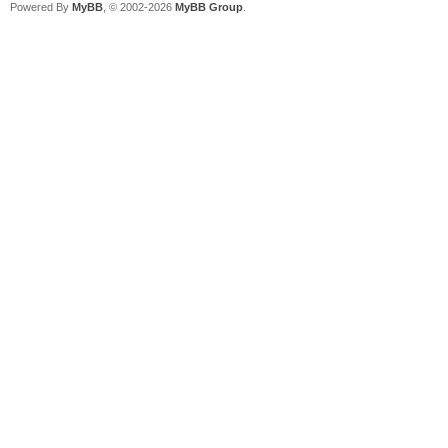
Powered By
MyBB
, © 2002-2026
MyBB Group
.