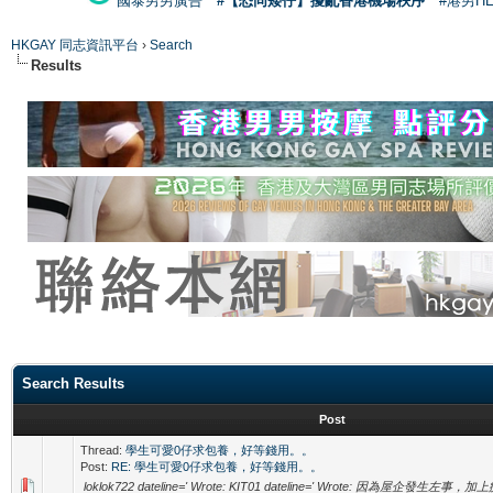
國泰男男廣告
#【恐同矮仔】擾亂香港機場秩序
#港男H
HKGAY 同志資訊平台
›
Search
Results
Search Results
Post
Thread:
學生可愛0仔求包養，好等錢用。。
Post:
RE: 學生可愛0仔求包養，好等錢用。。
loklok722 dateline=' Wrote: KIT01 dateline=' Wrote: 因為屋企