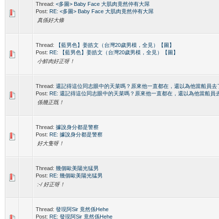
Thread:
<多圖> Baby Face 大肌肉竟然仲有大屌
Post:
RE: <多圖> Baby Face 大肌肉竟然仲有大屌
真係好大條
Thread:
【藍男色】姜皓文（台灣20歲男模，全見）【圖】
Post:
RE: 【藍男色】姜皓文（台灣20歲男模，全見）【圖】
小鮮肉好正呀！
Thread:
還記得這位同志眼中的天菜嗎？原來他一直都在，還以為他當船員去
Post:
RE: 還記得這位同志眼中的天菜嗎？原來他一直都在，還以為他當船員
係幾正既！
Thread:
據說身分都是警察
Post:
RE: 據說身分都是警察
好大隻呀！
Thread:
幾個歐美陽光猛男
Post:
RE: 幾個歐美陽光猛男
:-/ 好正呀！
Thread:
發現阿Sir 竟然係Hehe
Post:
RE: 發現阿Sir 竟然係Hehe