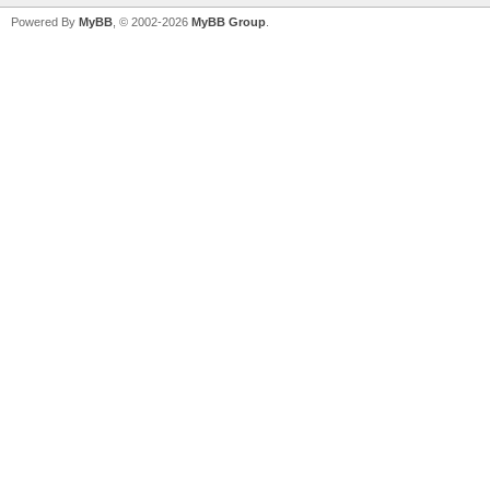
Powered By
MyBB
, © 2002-2026
MyBB Group
.