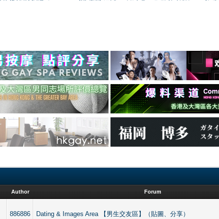
Author
Forum
886886
Dating & Images Area 【男生交友區】（貼圖、分享）