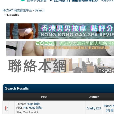
國泰男男廣告
#【恐同矮仔】擾亂香港機場秩序
#港男H
HKGAY 同志資訊平台
›
Search
Results
Search Results
Post
Author
Thread:
Hugo 體驗
Hong 
Post:
RE: Hugo 體驗
Sadly123
【按摩
Gay ? or 1 or 0 ?