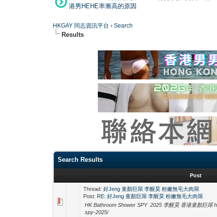
港男HEHE率漸高的原因
HKGAY 同志資訊平台
›
Search
Results
Search Results
Post
Thread:
好Jeng 童顏巨屌 李醒昊 粉嫩無毛大肉屌
Post:
RE: 好Jeng 童顏巨屌 李醒昊 粉嫩無毛大肉屌
HK Bathroom Shower SPY 2025 李醒昊 香港童顏巨屌 https:/
spy-2025/