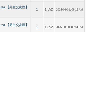
es Area 【男生交友區】
1
1,852
2025-08-31, 08:15 AM
es Area 【男生交友區】
1
1,852
2025-08-30, 08:54 PM
bisexuals Dating &
／Bi仔區】 （貼圖、分
2
2,812
2025-08-30, 04:57 PM
pas, Saunas,
港男同志熱點【按摩、水
0
1,649
2025-07-02, 06:24 PM
旅館、酒吧】
bisexuals Dating &
／Bi仔區】 （貼圖、分
2
3,130
2025-07-02, 02:36 PM
bisexuals Dating &
／Bi仔區】 （貼圖、分
2
3,130
2025-06-30, 06:32 AM