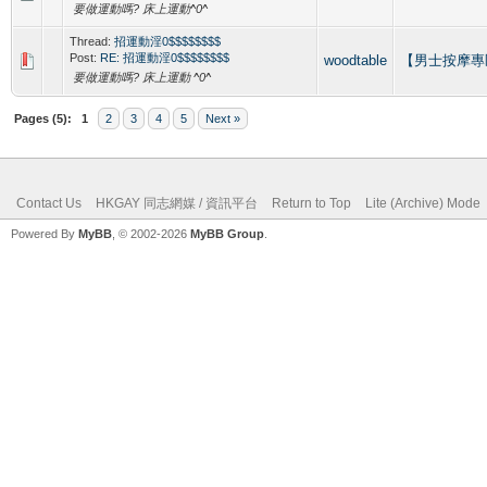
要做運動嗎? 床上運動^0^
Thread:
招運動淫0$$$$$$$$
Post:
RE: 招運動淫0$$$$$$$$
woodtable
【男士按摩專區】G
要做運動嗎? 床上運動 ^0^
Pages (5):
1
2
3
4
5
Next »
Contact Us
HKGAY 同志網媒 / 資訊平台
Return to Top
Lite (Archive) Mode
Powered By
MyBB
, © 2002-2026
MyBB Group
.