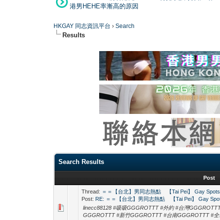
港男HEHE率漸高的原因
HKGAY 同志資訊平台
›
Search
Results
Search Results
Post
Thread:
＝＝【台北】男同志熱點 【Tai Pei】 Gay Spot
Post:
RE: ＝＝【台北】男同志熱點 【Tai Pei】 Gay Spo
linecc88128 #吸吸GGGROTTT #外約 #台灣GGGRO
GGGROTTT #新竹GGGROTTT #台南GGGROTTT 