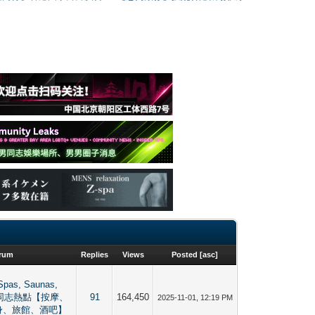
rum
Replies
Views
Posted
[
asc
]
Spas, Saunas,
港男同志熱點【按摩、
91
164,450
2025-11-01, 12:19 PM
身、旅館、酒吧】