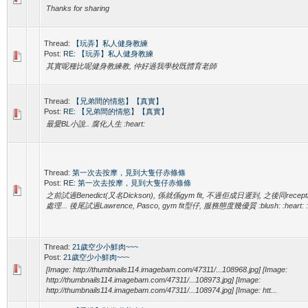
Thanks for sharing
Thread:
【玩弄】私人健身教練
Post:
RE: 【玩弄】私人健身教練
其實呢種比呢健身教練教, 仲好過我學校既體育老師
Thread:
【兄弟間的情慾】【真實】
Post:
RE: 【兄弟間的情慾】【真實】
最愛BL小說.. 腐化人生 :heart:
Thread:
第一次去按摩，見到大隻仔赤條條
Post:
RE: 第一次去按摩，見到大隻仔赤條條
之前試過Benedict(又名Dickson), 係就係gym fit, 不過佢成日遲到, 之後同rece
處理... 後尾試過Lawrence, Pasco, gym fit型仔, 服務態度幾優質 :blush: :heart: :he
Thread:
21歲空少小鮮肉~~~
Post:
21歲空少小鮮肉~~~
[Image: http://thumbnails114.imagebam.com/47311/...108968.jpg] [Image:
http://thumbnails114.imagebam.com/47311/...108973.jpg] [Image:
http://thumbnails114.imagebam.com/47311/...108974.jpg] [Image: htt...