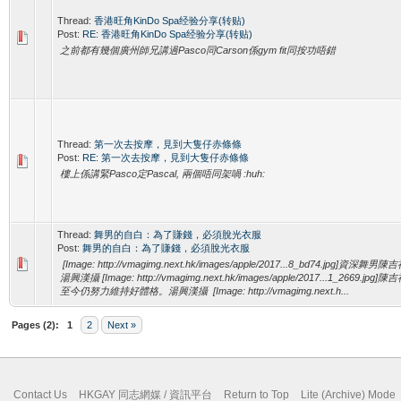
Thread:
香港旺角KinDo Spa经验分享(转贴)
Post:
RE: 香港旺角KinDo Spa经验分享(转贴)
之前都有幾個廣州師兄講過Pasco同Carson係gym fit同按功唔錯
Thread:
第一次去按摩，見到大隻仔赤條條
Post:
RE: 第一次去按摩，見到大隻仔赤條條
樓上係講緊Pasco定Pascal, 兩個唔同架喎 :huh:
Thread:
舞男的自白：為了賺錢，必須脫光衣服
Post:
舞男的自白：為了賺錢，必須脫光衣服
[Image: http://vmagimg.next.hk/images/apple/2017...8_bd74.jpg]
湯興漢攝 [Image: http://vmagimg.next.hk/images/apple/2017...1_2669.
至今仍努力維持好體格。湯興漢攝 [Image: http://vmagimg.next.h...
Pages (2):
1
2
Next »
Contact Us
HKGAY 同志網媒 / 資訊平台
Return to Top
Lite (Archive) Mode