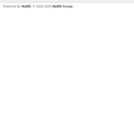
Powered By
MyBB
, © 2002-2026
MyBB Group
.