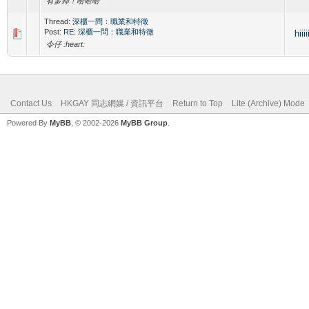
有多帅！哈哈哈
Thread:
深櫃一問：職業和特徵
Post:
RE: 深櫃一問：職業和特徵
hiiii
令仔 :heart:
Contact Us
HKGAY 同志網媒 / 資訊平台
Return to Top
Lite (Archive) Mode
Powered By
MyBB
, © 2002-2026
MyBB Group
.