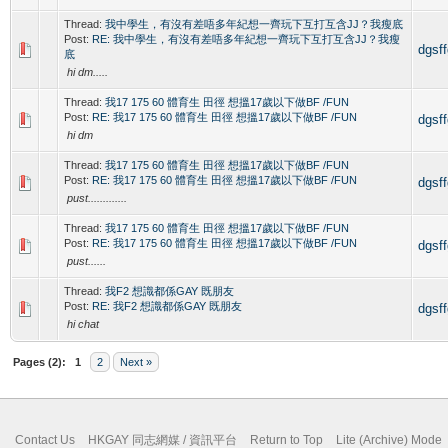
Thread:
我中學生，有沒有差唔多年紀想一齊玩下互打互含JJ？我瘦底
Post:
RE: 我中學生，有沒有差唔多年紀想一齊玩下互打互含JJ？我瘦
dgsf
底
hi dm.....
Thread:
我17 175 60 體育生 田徑 想搵17歲以下做BF /FUN
Post:
RE: 我17 175 60 體育生 田徑 想搵17歲以下做BF /FUN
dgsf
hi dm
Thread:
我17 175 60 體育生 田徑 想搵17歲以下做BF /FUN
Post:
RE: 我17 175 60 體育生 田徑 想搵17歲以下做BF /FUN
dgsf
pust.............
Thread:
我17 175 60 體育生 田徑 想搵17歲以下做BF /FUN
Post:
RE: 我17 175 60 體育生 田徑 想搵17歲以下做BF /FUN
dgsf
pust......
Thread:
我F2 想識都係GAY 既朋友
Post:
RE: 我F2 想識都係GAY 既朋友
dgsf
hi chat
Pages (2):
1
2
Next »
Contact Us
HKGAY 同志網媒 / 資訊平台
Return to Top
Lite (Archive) Mode