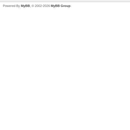
Powered By
MyBB
, © 2002-2026
MyBB Group
.