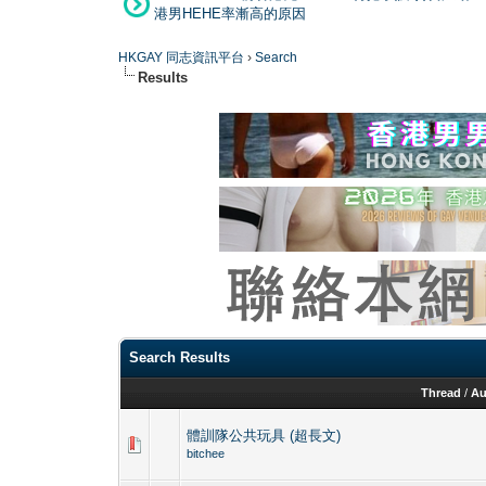
港男HEHE率漸高的原因
HKGAY 同志資訊平台
›
Search
Results
Search Results
Thread
/
Au
體訓隊公共玩具 (超長文)
bitchee