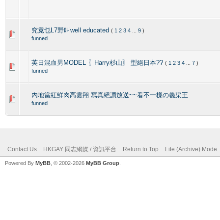
究竟乜L7野叫well educated
(
1
2
3
4
...
9
)
funned
英日混血男MODEL 〖Harry杉山〗 型絕日本??
(
1
2
3
4
...
7
)
funned
內地當紅鮮肉高雲翔 寫真絕讚放送~~看不一樣の義渠王
funned
Contact Us
HKGAY 同志網媒 / 資訊平台
Return to Top
Lite (Archive) Mode
Powered By
MyBB
, © 2002-2026
MyBB Group
.