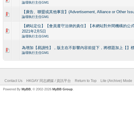
論壇執行主任GM1
【廣告、聯盟或其他事宜】(Advertisement, Alliance or Other Issu
論壇執行主任GM1
【網站定位】【會員遵守法律的責任】【本網站對外間機構的公
2021年2月5日
論壇執行主任GM1
為增加【易讀性】，版主在不影響內容前提下，將標題加上【】標籤(
論壇執行主任GM1
Contact Us
HKGAY 同志網媒 / 資訊平台
Return to Top
Lite (Archive) Mode
Powered By
MyBB
, © 2002-2026
MyBB Group
.