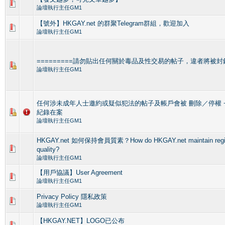
論壇執行主任GM1
【號外】HKGAY.net 的群聚Telegram群組，歡迎加入
論壇執行主任GM1
=========請勿貼出任何關於毒品及性交易的帖子，違者將被封鎖=
論壇執行主任GM1
任何涉未成年人士邀約或疑似犯法的帖子及帳戶會被 刪除／停權 +
紀錄在案
論壇執行主任GM1
HKGAY.net 如何保持會員質素？How do HKGAY.net maintain regist
quality?
論壇執行主任GM1
【用戶協議】User Agreement
論壇執行主任GM1
Privacy Policy 隱私政策
論壇執行主任GM1
【HKGAY.NET】LOGO已公布