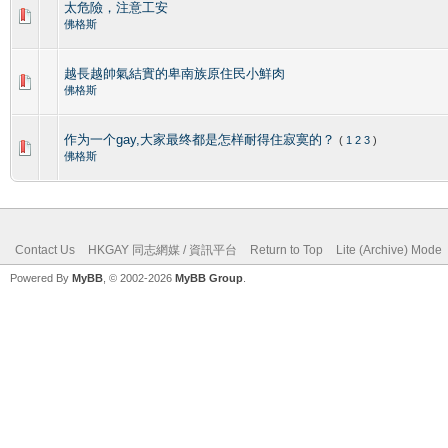
太危險，注意工安
佛格斯
越長越帥氣結實的卑南族原住民小鮮肉
佛格斯
作为一个gay,大家最终都是怎样耐得住寂寞的？
(
1
2
3
)
佛格斯
Contact Us
HKGAY 同志網媒 / 資訊平台
Return to Top
Lite (Archive) Mode
Powered By
MyBB
, © 2002-2026
MyBB Group
.