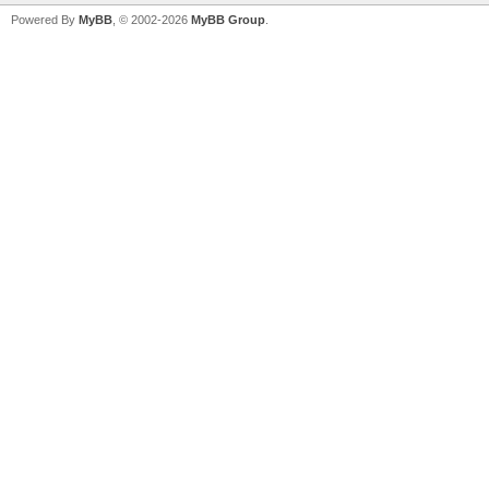
Powered By
MyBB
, © 2002-2026
MyBB Group
.