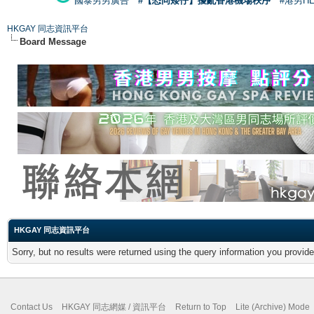
國泰男男廣告
#【恐同矮仔】擾亂香港機場秩序
#港男H
HKGAY 同志資訊平台
Board Message
HKGAY 同志資訊平台
Sorry, but no results were returned using the query information you provid
Contact Us
HKGAY 同志網媒 / 資訊平台
Return to Top
Lite (Archive) Mode