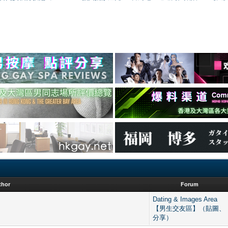
thor
Forum
Dating & Images Area
【男生交友區】（貼圖、
分享）