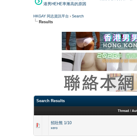
港男HEHE率漸高的原因
HKGAY 同志資訊平台
›
Search
Results
Search Results
Thread
/
Au
招壯熊 1/10
xero