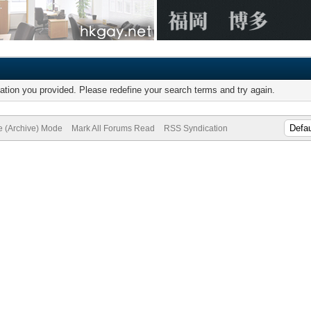
mation you provided. Please redefine your search terms and try again.
te (Archive) Mode
Mark All Forums Read
RSS Syndication