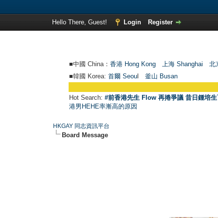
Hello There, Guest!
Login
Register
■中國 China：
香港 Hong Kong
上海 Shanghai
北京
■韓國 Korea:
首爾 Seou
l
釜山 Busan
Hot Search:
#前香港先生 Flow 再捲爭議 昔日鍾培生
港男HEHE率漸高的原因
HKGAY 同志資訊平台
Board Message