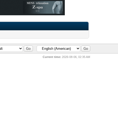
Current time:
2026-08-06, 02:35 AM