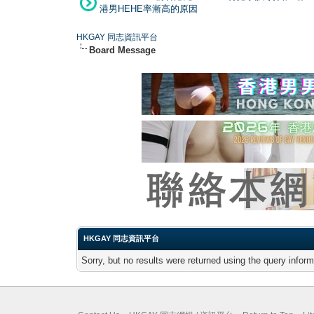
港男HEHE率漸高的原因
HKGAY 同志資訊平台
Board Message
HKGAY 同志資訊平台
Sorry, but no results were returned using the query infor