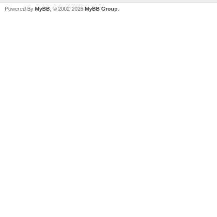
Powered By
MyBB
, © 2002-2026
MyBB Group
.