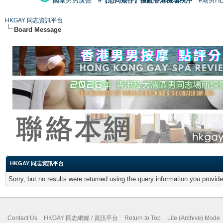
國泰男男廣告
#【恐同矮仔】擾亂香港機場秩序
#港男H
HKGAY 同志資訊平台
Board Message
HKGAY 同志資訊平台
Sorry, but no results were returned using the query information you provid
Contact Us
HKGAY 同志網媒 / 資訊平台
Return to Top
Lite (Archive) Mode