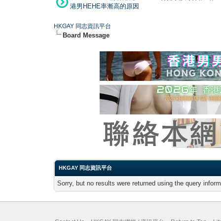
港男HEHE率漸高的原因
HKGAY 同志資訊平台
Board Message
HKGAY 同志資訊平台
Sorry, but no results were returned using the query infor