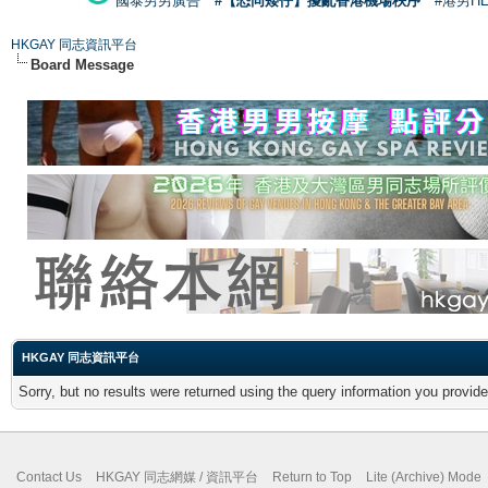
國泰男男廣告
#【恐同矮仔】擾亂香港機場秩序
#港男H
HKGAY 同志資訊平台
Board Message
HKGAY 同志資訊平台
Sorry, but no results were returned using the query information you provid
Contact Us
HKGAY 同志網媒 / 資訊平台
Return to Top
Lite (Archive) Mode