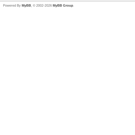
Powered By
MyBB
, © 2002-2026
MyBB Group
.