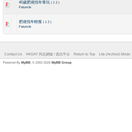
40歲肥佬找年青玩
(
1
2
)
Fatuncle
肥佬找年輕瘦
(
1
2
)
Fatuncle
Contact Us
HKGAY 同志網媒 / 資訊平台
Return to Top
Lite (Archive) Mode
Powered By
MyBB
, © 2002-2026
MyBB Group
.