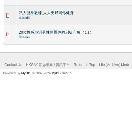
私人健身教練,大大支野同你健身
daisikiiii
20位性感亞洲男性顛覆你的刻板印象!
(
1
2
)
daisikiiii
Contact Us
HKGAY 同志網媒 / 資訊平台
Return to Top
Lite (Archive) Mode
Powered By
MyBB
, © 2002-2026
MyBB Group
.