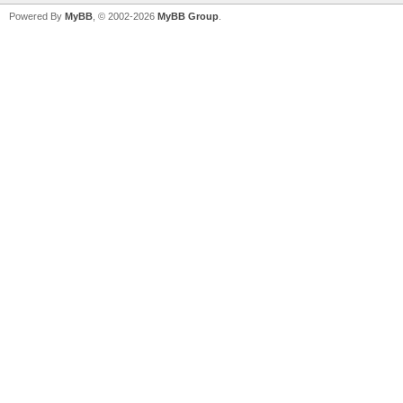
Powered By
MyBB
, © 2002-2026
MyBB Group
.