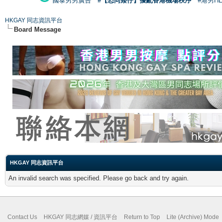
國泰男男廣告
#【恐同矮仔】擾亂香港機場秩序
#港男H
HKGAY 同志資訊平台
Board Message
HKGAY 同志資訊平台
An invalid search was specified. Please go back and try again.
Contact Us
HKGAY 同志網媒 / 資訊平台
Return to Top
Lite (Archive) Mode