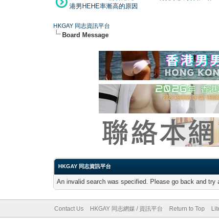
港男HEHE率漸高的原因
HKGAY 同志資訊平台
Board Message
HKGAY 同志資訊平台
An invalid search was specified. Please go back and try 
Contact Us
HKGAY 同志網媒 / 資訊平台
Return to Top
Li