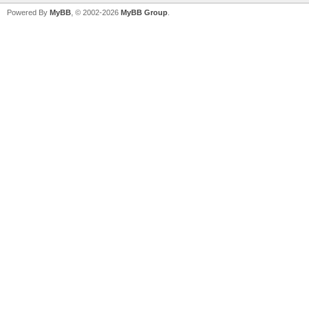
Powered By
MyBB
, © 2002-2026
MyBB Group
.