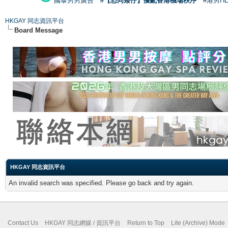
國泰男男廣告
#【恐同矮仔】擾亂香港機場秩序
#港男H
HKGAY 同志資訊平台
Board Message
HKGAY 同志資訊平台
An invalid search was specified. Please go back and try again.
Contact Us
HKGAY 同志網媒 / 資訊平台
Return to Top
Lite (Archive) Mode