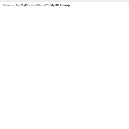
Powered By
MyBB
, © 2002-2026
MyBB Group
.