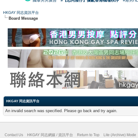
國泰男男廣告
#【恐同矮仔】擾亂香港機場秩序
#港男H
HKGAY 同志資訊平台
Board Message
HKGAY 同志資訊平台
An invalid search was specified. Please go back and try again.
Contact Us
HKGAY 同志網媒 / 資訊平台
Return to Top
Lite (Archive) Mode