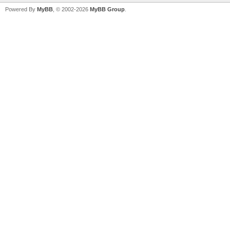
Powered By
MyBB
, © 2002-2026
MyBB Group
.