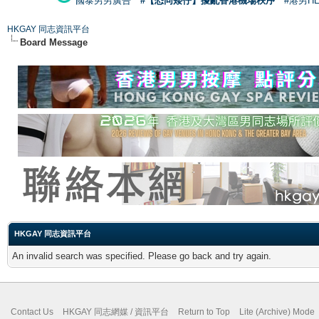
國泰男男廣告
#【恐同矮仔】擾亂香港機場秩序
#港男H
HKGAY 同志資訊平台
Board Message
HKGAY 同志資訊平台
An invalid search was specified. Please go back and try again.
Contact Us
HKGAY 同志網媒 / 資訊平台
Return to Top
Lite (Archive) Mode